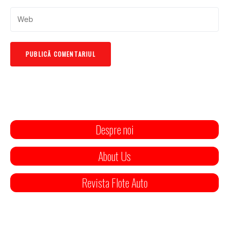
Despre noi
About Us
Revista Flote Auto