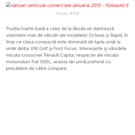
Sursa: APIA
Poziția foarte bună a celor de la Skoda se datorează
volumelor mari de vânzări ale modelelor Octavia și Rapid, în
timp ce clasa compactă este dominată de lupta umăr la
umăr dintre VW Golf și Ford Focus. Interesante și vânzările
micului crossover Renault Captur, respectiv ale micului
monovolum Fiat 500L, acesta din urmă preferat cu
precădere de către companii.