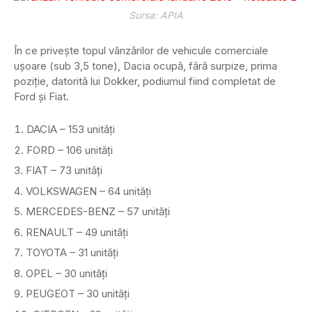
Sursa: APIA
În ce privește topul vânzărilor de vehicule comerciale
ușoare (sub 3,5 tone), Dacia ocupă, fără surpize, prima
poziție, datorită lui Dokker, podiumul fiind completat de
Ford și Fiat.
DACIA – 153 unități
FORD – 106 unități
FIAT – 73 unități
VOLKSWAGEN – 64 unități
MERCEDES-BENZ – 57 unități
RENAULT – 49 unități
TOYOTA – 31 unități
OPEL – 30 unități
PEUGEOT – 30 unități