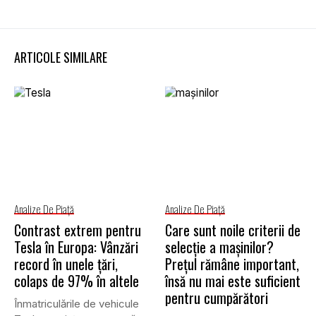
ARTICOLE SIMILARE
Analize De Piață
Analize De Piață
Contrast extrem pentru
Care sunt noile criterii de
Tesla în Europa: Vânzări
selecție a mașinilor?
record în unele țări,
Prețul rămâne important,
colaps de 97% în altele
însă nu mai este suficient
pentru cumpărători
Înmatriculările de vehicule