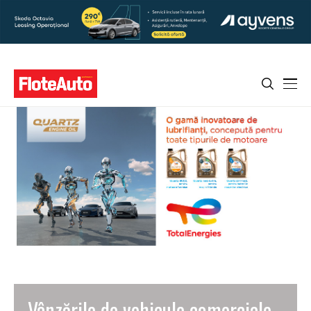
Vânzările de vehicule comerciale