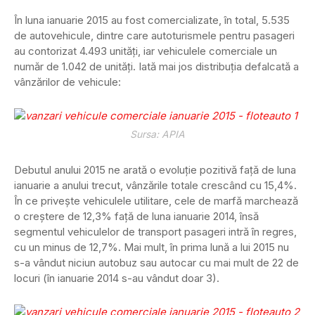
În luna ianuarie 2015 au fost comercializate, în total, 5.535
de autovehicule, dintre care autoturismele pentru pasageri
au contorizat 4.493 unități, iar vehiculele comerciale un
număr de 1.042 de unități. Iată mai jos distribuția defalcată a
vânzărilor de vehicule:
Sursa: APIA
Debutul anului 2015 ne arată o evoluție pozitivă față de luna
ianuarie a anului trecut, vânzările totale crescând cu 15,4%.
În ce privește vehiculele utilitare, cele de marfă marchează
o creștere de 12,3% față de luna ianuarie 2014, însă
segmentul vehiculelor de transport pasageri intră în regres,
cu un minus de 12,7%. Mai mult, în prima lună a lui 2015 nu
s-a vândut niciun autobuz sau autocar cu mai mult de 22 de
locuri (în ianuarie 2014 s-au vândut doar 3).