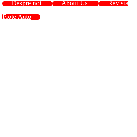
Despre noi
About Us
Revista
Flote Auto