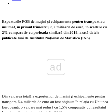
Exporturile FOB de maşini şi echipamente pentru transport au
însumat, în primul trimestru, 8,2 miliarde de euro, în scădere cu
2% comparativ cu perioada similară din 2019, arată datele
publicate luni de Institutul Naţional de Statistica (INS).
ad
Din valoarea totală a exporturilor de maşini şi echipamente pentru
transport, 6,4 miliarde de euro au fost obţinute în relaţia cu Uniunea
Europeană, o valoare mai redusă cu 1,5% comparativ cu rezultatul