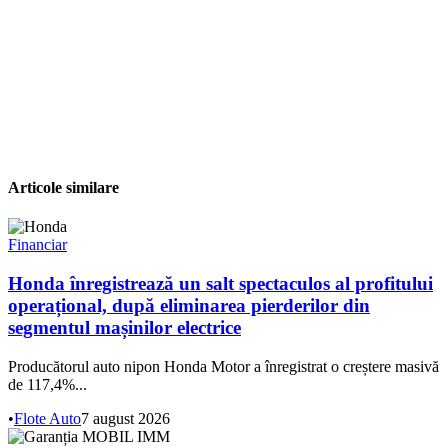
Articole similare
Financiar
Honda înregistrează un salt spectaculos al profitului
operațional, după eliminarea pierderilor din
segmentul mașinilor electrice
Producătorul auto nipon Honda Motor a înregistrat o creștere masivă
de 117,4%...
•
Flote Auto
7 august 2026