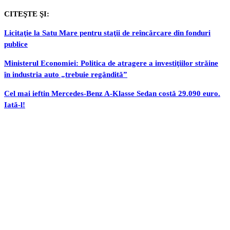
CITEŞTE ŞI:
Licitaţie la Satu Mare pentru staţii de reîncărcare din fonduri
publice
Ministerul Economiei: Politica de atragere a investiţiilor străine
în industria auto „trebuie regândită”
Cel mai ieftin Mercedes-Benz A-Klasse Sedan costă 29.090 euro.
Iată-l!