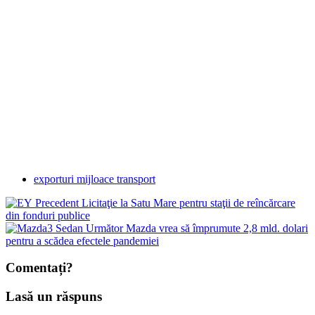
exporturi mijloace transport
Precedent
Licitaţie la Satu Mare pentru staţii de reîncărcare
din fonduri publice
Următor
Mazda vrea să împrumute 2,8 mld. dolari
pentru a scădea efectele pandemiei
Comentați?
Lasă un răspuns