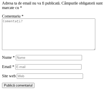
Adresa ta de email nu va fi publicată.
Câmpurile obligatorii sunt
marcate cu
*
Comentariu
*
Nume
*
Email
*
Site web