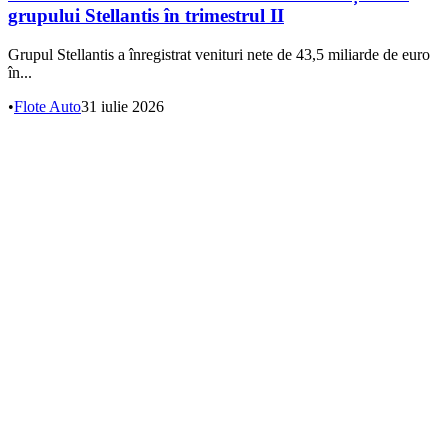
grupului Stellantis în trimestrul II
Grupul Stellantis a înregistrat venituri nete de 43,5 miliarde de euro
în...
•
Flote Auto
31 iulie 2026