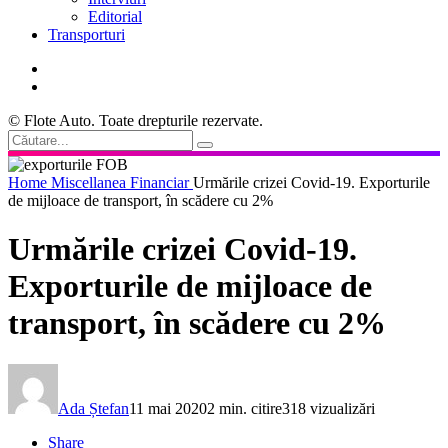
Editorial
Transporturi
© Flote Auto. Toate drepturile rezervate.
Home
Miscellanea
Financiar
Urmările crizei Covid-19. Exporturile
de mijloace de transport, în scădere cu 2%
Urmările crizei Covid-19.
Exporturile de mijloace de
transport, în scădere cu 2%
Ada Ștefan
11 mai 2020
2 min. citire
318 vizualizări
Share