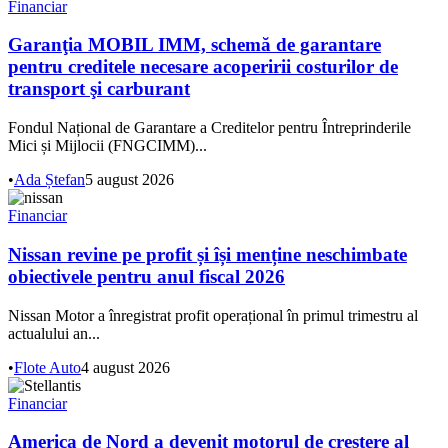
Financiar
Garanţia MOBIL IMM, schemă de garantare
pentru creditele necesare acoperirii costurilor de
transport şi carburant
Fondul Național de Garantare a Creditelor pentru Întreprinderile
Mici și Mijlocii (FNGCIMM)...
•
Ada Ștefan
5 august 2026
Financiar
Nissan revine pe profit și își menține neschimbate
obiectivele pentru anul fiscal 2026
Nissan Motor a înregistrat profit operațional în primul trimestru al
actualului an...
•
Flote Auto
4 august 2026
Financiar
America de Nord a devenit motorul de creștere al