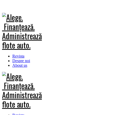
Revista
Despre noi
About us