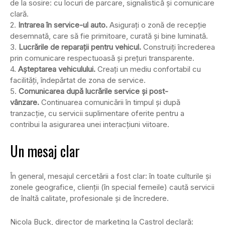
de la sosire: cu locuri de parcare, signalistică și comunicare
clară.
2.
Intrarea în service-ul auto.
Asigurați o zonă de recepție
desemnată, care să fie primitoare, curată și bine luminată.
3.
Lucrările de reparații pentru vehicul.
Construiți încrederea
prin comunicare respectuoasă și prețuri transparente.
4.
Așteptarea vehiculului.
Creați un mediu confortabil cu
facilități, îndepărtat de zona de service.
5.
Comunicarea după lucrările service și post-
vânzare.
Continuarea comunicării în timpul și după
tranzacție, cu servicii suplimentare oferite pentru a
contribui la asigurarea unei interacțiuni viitoare.
Un mesaj clar
În general, mesajul cercetării a fost clar: în toate culturile și
zonele geografice, clienții (în special femeile) caută servicii
de înaltă calitate, profesionale și de încredere.
Nicola Buck, director de marketing la Castrol declară: