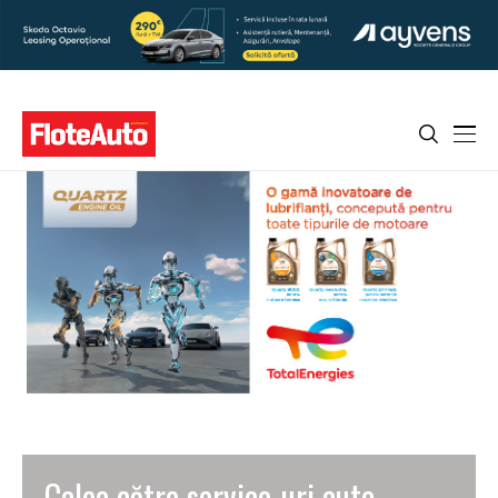
Calea către service-uri auto