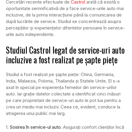
Cercetări recente efectuate de
Castrol
arată că există o
oportunitate semnificativă de a face service-urile auto mai
incluzive, de la prima interacțiune până la comunicarea de
după lucrările de service. Studiul se concentrează asupra
percepțiilor și experiențelor diferitelor persoane în service-
urile auto independente.
Studiul Castrol legat de service-uri auto
incluzive a fost realizat pe șapte piețe
Studiul a fost realizat pe șapte piețe: China, Germania,
India, Malaezia, Polonia, Thailanda și Statele Unite. El s-a
axat în special pe experiența femeilor din service-urilor
auto. Iar grație datelor colectate a identificat cinci măsuri
pe care proprietarii de service-uri auto le pot lua pentru a
crea un mediu mai incluziv. Ceea ce, evident, conduce la
atragerea unui public mai larg.
1.
Sosirea în service-ul auto
. Asigurați confort clienților încă